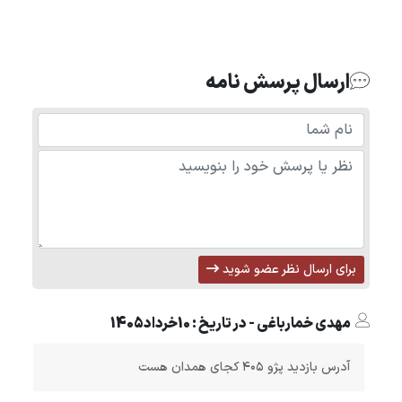
ارسال پرسش نامه
برای ارسال نظر عضو شوید
مهدی خمارباغی - در تاریخ : 10خرداد1405
آدرس بازدید پژو ۴۰۵ کجای همدان هست