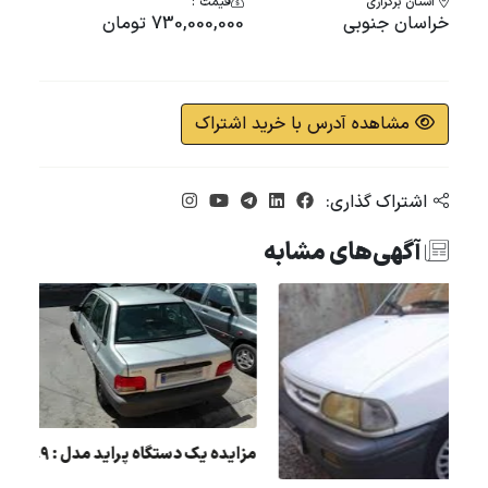
استان برگزاری
قیمت :
خراسان جنوبی
730,000,000 تومان
مشاهده آدرس با خرید اشتراک
اشتراک گذاری:
آگهی‌های مشابه
مزایده یک دستگاه پراید مدل
تگاه 405 مدل :