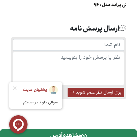
مزایده فروش پراید مدل : 96
ارسال پرسش نامه
برای ارسال نظر عضو شوید
مشاهده آدرس
تمامی حقوق محفوظ است