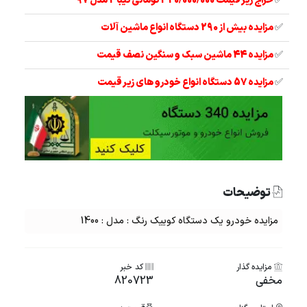
✅
حراج زیر قیمت 320/000/000 تومانی تیبا 2 مدل 97
✅
مزایده بیش از 290 دستگاه انواع ماشین آلات
✅
مزایده 44 ماشین سبک و سنگین نصف قیمت
✅
مزایده 57 دستگاه انواع خودرو های زیر قیمت
توضیحات
مزایده خودرو یک دستگاه کوییک رنگ : مدل : 1400
مزایده گذار
کد خبر
مخفی
820723