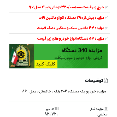
✅
حراج زیر قیمت 320/000/000 تومانی تیبا 2 مدل 97
✅
مزایده بیش از 290 دستگاه انواع ماشین آلات
✅
مزایده 44 ماشین سبک و سنگین نصف قیمت
✅
مزایده 57 دستگاه انواع خودرو های زیر قیمت
توضیحات
مزایده خودرو یک دستگاه 206 رنگ : خاکستری مدل : 86
مزایده گذار
کد خبر
مخفی
820720