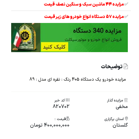
✅
مزایده 44 ماشین سبک و سنگین نصف قیمت
✅
مزایده 57 دستگاه انواع خودرو های زیر قیمت
توضیحات
مزایده خودرو یک دستگاه 405 رنگ : نقره ای مدل : 89
مزایده گذار
کد خبر
مخفی
820702
استان برگزاری
قیمت :
گلستان
400,000,000 تومان