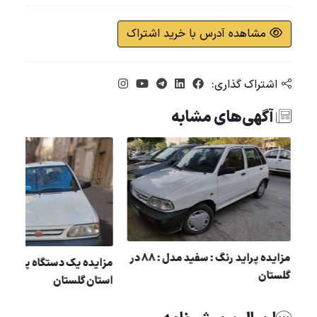
مشاهده آدرس با خرید اشتراک
اشتراک گذاری:
آگهی‌های مشابه
مزایده پراید رنگ : سفید مدل : 88 در
مزایده یک دستگاه پراید مدل : 85 در
گلستان
استان گلستان