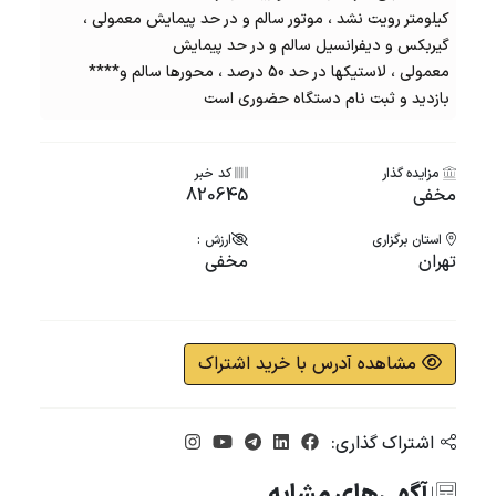
کیلومتر رویت نشد ، موتور سالم و در حد پیمایش معمولی ،
گیربکس و دیفرانسیل سالم و در حد پیمایش
معمولی ، لاستيكها در حد 50 درصد ، محورها سالم و****
بازدید و ثبت نام دستگاه حضوری است
مزایده گذار
کد خبر
مخفی
820645
استان برگزاری
ارزش :
تهران
مخفی
مشاهده آدرس با خرید اشتراک
اشتراک گذاری: