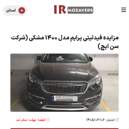
استان
مزایده فیدلیتی پرایم مدل 1400 مشکی (شرکت
سن ایچ)
انتشار: 1405/03/06
انقضا: مهلت تمام شد