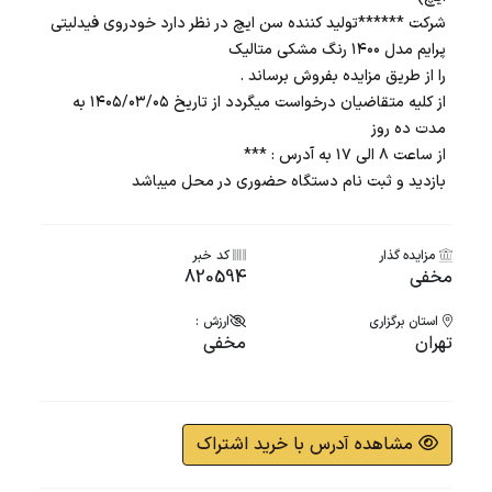
شرکت ******تولید کننده سن ایچ در نظر دارد خودروی فیدلیتی
پرایم مدل ۱۴۰۰ رنگ مشکی متالیک
را از طریق مزایده بفروش برساند .
از کلیه متقاضیان درخواست میگردد از تاریخ ۱۴۰۵/۰۳/۰۵ به
مدت ده روز
از ساعت ۸ الی ۱۷ به آدرس : ***
بازدید و ثبت نام دستگاه حضوری در محل میباشد
مزایده گذار
کد خبر
مخفی
820594
استان برگزاری
ارزش :
تهران
مخفی
مشاهده آدرس با خرید اشتراک