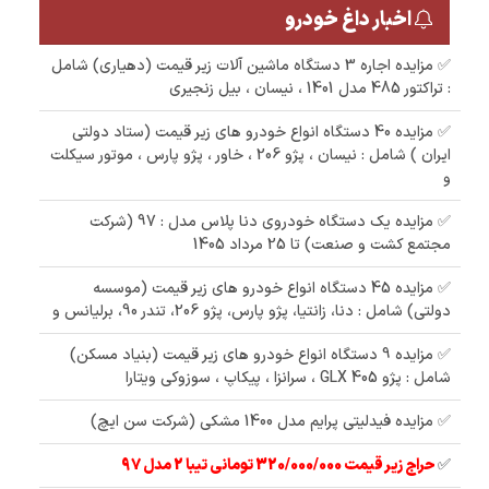
اخبار داغ خودرو
✅ مزایده اجاره 3 دستگاه ماشین آلات زیر قیمت (دهیاری) شامل
: تراکتور 485 مدل 1401 ، نیسان ، بیل زنجیری
✅ مزایده 40 دستگاه انواع خودرو های زیر قیمت (ستاد دولتی
ایران ) شامل : نیسان ، پژو 206 ، خاور ، پژو پارس ، موتور سیکلت
و
✅ مزایده یک دستگاه خودروی دنا پلاس مدل : 97 (شرکت
مجتمع کشت و صنعت) تا 25 مرداد 1405
✅ مزایده 45 دستگاه انواع خودرو های زیر قیمت (موسسه
دولتی) شامل : دنا، زانتیا، پژو پارس، پژو 206، تندر 90، برلیانس و
✅ مزایده 9 دستگاه انواع خودرو های زیر قیمت (بنیاد مسکن)
شامل : پژو 405 GLX ، سرانزا ، پیکاپ ، سوزوکی ویتارا
✅ مزایده فیدلیتی پرایم مدل 1400 مشکی (شرکت سن ایچ)
✅
حراج زیر قیمت 320/000/000 تومانی تیبا 2 مدل 97