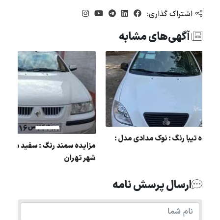
اشتراک گذاری:
آگهی‌های مشابه
مزایده تیبا رنگ : نوک مدادی مدل :
پژو
93
شهر تهران
ارسال پرسش نامه