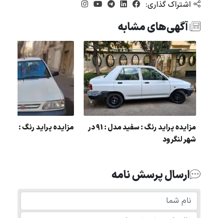
اشتراک گذاری:
آگهی‌های مشابه
مزایده پراید رنگ : سفید مدل : 91 در
مزایده پراید رنگ : نقره ای 
شهر لنگرود
ارسال پرسش نامه