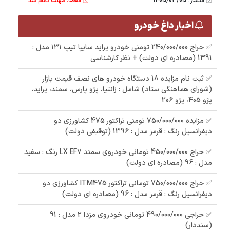
انتشار: 1405/03/05
انقضا: مهلت تمام شد
اخبار داغ خودرو
✅ حراج 240/000/000 تومنی خودرو پراید سایپا تیپ ۱۳۱ مدل :
1391 (مصادره ای دولت) + نظر کارشناسی
✅ ثبت نام مزایده 18 دستگاه خودرو های نصف قیمت بازار
(شورای هماهنگی ستاد) شامل : زانتیا، پژو پارس، سمند، پراید،
پژو 405، پژو 206
✅ مزایده 750/000/000 تومنی تراکتور 475 کشاورزی دو
دیفرانسیل رنگ : قرمز مدل : 1396 (توقیفی دولت)
✅ حراج 450/000/000 تومانی خودروی سمند LX EF7 رنگ : سفید
مدل : 96 (مصادره ای دولت)
✅ حراج 750/000/000 تومانی تراکتور ITM475 کشاورزی دو
دیفرانسیل رنگ : قرمز مدل : 96 (مصادره ای دولت)
✅ حراجی 490/000/000 تومانی خودروی مزدا 2 مدل : 91
(سنددار)