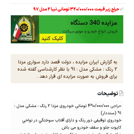
✅
حراج زیر قیمت 320/000/000 تومانی تیبا 2 مدل 97
به گزارش ایران مزایده ، دولت قصد دارد سواری مزدا
2 رنگ : مشکی مدل : 91 با نظر کارشناسی گفته شده
برای فروش به صورت مزایده ای قرار دهد .
توضیحات
حراجی
490/000/000 تومانی خودروی مزدا 2 رنگ : مشکی مدل :
91 (سنددار)
خودروی توقیفی دور رنگ و دارای آفتاب سوختگي در نواحي
کاپوت جلو و سقف خودرو می باش