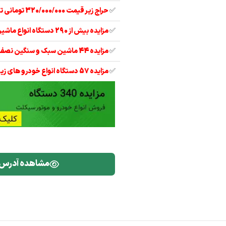
✅
حراج زیر قیمت 320/000/000 تومانی تیبا 2 مدل 97
✅
مزایده بیش از 290 دستگاه انواع ماشین آلات
✅
مزایده 44 ماشین سبک و سنگین نصف قیمت
✅
مزایده 57 دستگاه انواع خودرو های زیر قیمت
مشاهده آدرس