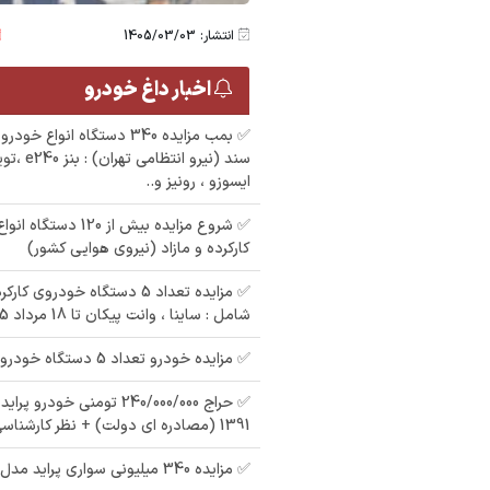
انتشار: 1405/03/03
اخبار داغ خودرو
✅ بمب مزایده 340 دستگاه انوا
سند (نیرو ان
ایسوزو ، رونیز و..
✅ شروع مزایده بیش از 0
کارکرده و مازاد (نیروی هوایی کشور)
✅ مزایده تعداد 5 دستگاه خودر
شامل : ساینا ، وانت پیکان تا 18 مرداد 1405
✅ مزایده خودرو تعداد 5 دستگاه خودرو
1391 (مصادره ای دولت) + نظر کارشناسی
✅ مزایده 340 میلیونی سواری پرايد مدل،1391رنگ نقره ای