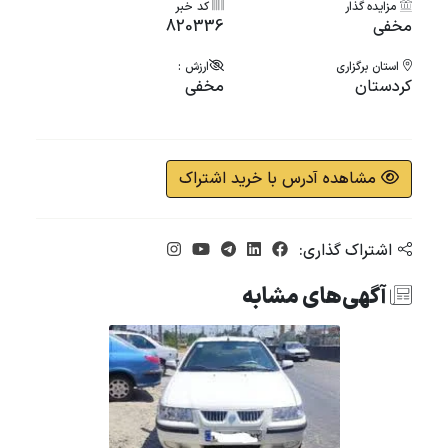
مزایده گذار
کد خبر
مخفی
820336
استان برگزاری
ارزش :
کردستان
مخفی
مشاهده آدرس با خرید اشتراک
اشتراک گذاری:
آگهی‌های مشابه