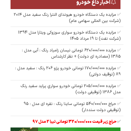
اخبار داغ خودرو
✅ مزایده یک دستگاه خودرو هیوندای النترا رنگ سفید مدل ۲۰۱۴
(شرکت بین المللی سهامی عام)
✅ مزایده یک دستگاه خودرو سواری سوزوکی ویتارا مدل 1394
(شرکت نفت) تا 19 مرداد 1405
✅ مزایده 620/000/000 تومانی نیسان زامیاد رنگ : آبی مدل :
1385 (مصادره ای دولت) + نظر کارشناس
✅ مزایده 170/000/000 تومانی خودرو پژو 206 رنگ : سفید مدل :
89 (توقیف دولتی)
✅ مزایده 205/000/000 تومانی خودرو سواري پرايد سفيد رنگ
مدل 1386 (توقیفی دولت)
✅ حراج 540/000/000 تومانی ساینا رنگ : نقره ای مدل : 95
(توقیفی دولت سنددار)
✅
حراج زیر قیمت 320/000/000 تومانی تیبا 2 مدل 97