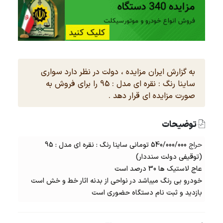
به گزارش ایران مزایده ، دولت در نظر دارد سواری
ساینا رنگ : نقره ای مدل : 95 را برای فروش به
صورت مزایده ای قرار دهد .
توضیحات
حراج
540/000/000 تومانی ساینا رنگ : نقره ای مدل : 95
(توقیفی دولت سنددار)
عاج لاستیک ها 30 درصد است
خودرو بی رنگ میباشد در نواحی از بدنه اثار خط و خش است
بازدید و ثبت نام دستگاه حضوری است