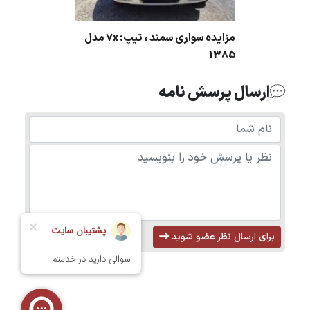
مزایده سواری سمند ، تیپ: 7x مدل
1385
ارسال پرسش نامه
برای ارسال نظر عضو شوید