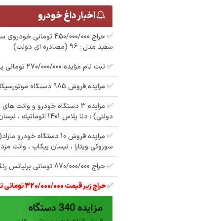
اخبار داغ خودرو
سفید مدل : 96 (مصادره ای دولت)
✅ ثبت نام مزایده 270/000/000 تومانی پراید مدل : 91
✅ مزایده فروش 985 دستگاه موتورسیکلت و خودرو
✅ مزایده 3 دستگاه خودرو و وانت ه
دولتی) : دنا پلاس 1401 اتوماتيك ، نیسان دیزلی 95
✅ مزایده فروش 10 دستگاه خودر
سوزوکی ویتارا ، نیسان پیکاپ ، وانت مزدا
✅ حراج 870/000/000 تومانی برلیانس رنگ : سفید مدل : 97
مزایده روا رنگ : نوک
✅
حراج زیر قیمت 320/000/000 تومانی تیبا 2 مدل 97
مدادی مدل : 86
م
مزایده سمند رنگ : نقره
ش سمند
ر
ای مدل : 85 در تهران
تيپ lx مدل 91 دو گانه