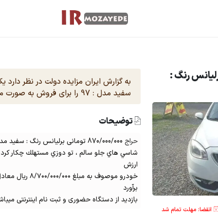
 تومانی برلیانس رنگ :
به گزارش ایران مزایده دولت در نظر دارد 
سفید مدل : 97 را برای فروش به صورت مزایده ای قرار دهد .
توضیحات
حراج
870/000/000 تومانی برلیانس رنگ : سفید مدل : 97
شاسي هاي جلو سالم ، تو دوزي مستهلك چكار كرد
ارزش
خودرو موصوف به مبل
برآورد
بازدید از دستگاه حضوری و ثبت نام اینترنتی میباش
انقضا: مهلت تمام شد