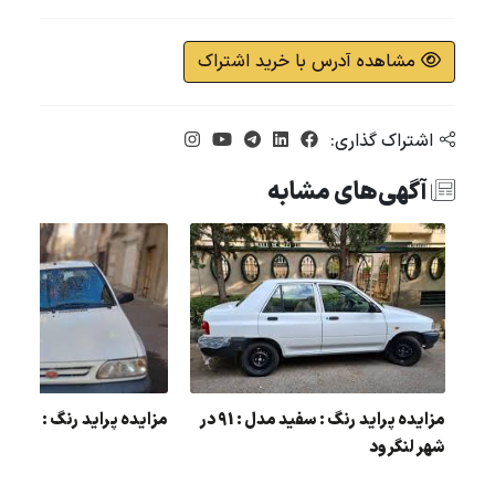
مشاهده آدرس با خرید اشتراک
اشتراک گذاری:
آگهی‌های مشابه
مزایده پراید رنگ : سفید مدل : 91 در
مزایده پراید رنگ : نقره ای 
تیا رنگ : نقره ای مدل : 89
شهر لنگرود