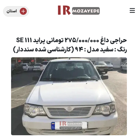
استان
حراجی داغ 275/000/000 تومانی پراید 111 SE
رنگ : سفید مدل : 94 (کارشناسی شده سنددار)