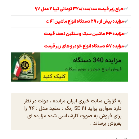
✅
حراج زیر قیمت 320/000/000 تومانی تیبا 2 مدل 97
✅
مزایده بیش از 290 دستگاه انواع ماشین آلات
✅
مزایده 44 ماشین سبک و سنگین نصف قیمت
✅
مزایده 57 دستگاه انواع خودرو های زیر قیمت
به گزارش سایت خبری ایران مزایده ، دولت در نظر
دارد سواری پراید 111 SE رنگ : سفید مدل : 94 را
برای فروش به صورت کارشناسی شده مزایده ای
بفروش برساند .