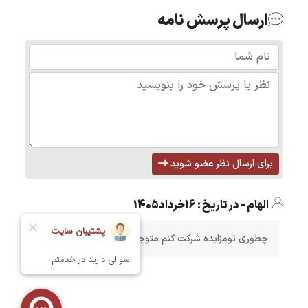
ارسال پرسش نامه
برای ارسال نظر عضو شوید
الهام - در تاریخ : 16خرداد1405
چطوری تومزایده شرکت کنم متوجه نمیشم