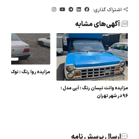
اشتراک گذاری:
آگهی‌های مشابه
مزایده روا رنگ : نوک مدادی
مزایده وانت نیسان رنگ : آبی مدل :
96 در شهر تهران
ل :
ارسال پرسش نامه