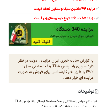
✅
مزایده 44 ماشین سبک و سنگین نصف قیمت
✅
مزایده 57 دستگاه انواع خودرو های زیر قیمت
به گزارش سایت خبری ایران مزایده ، دولت در نظر
دارد سواری رانا پلاس TU5 رنگ : مشکی مدل :
1402 را طبق نظر کارشناسی برای فروش به صورت
مزایده ای قرار دهد .
توضیحات
ثبت نام
حراجی
استثنایی 500/000/000 تومانی
رانا پلاس
TU5