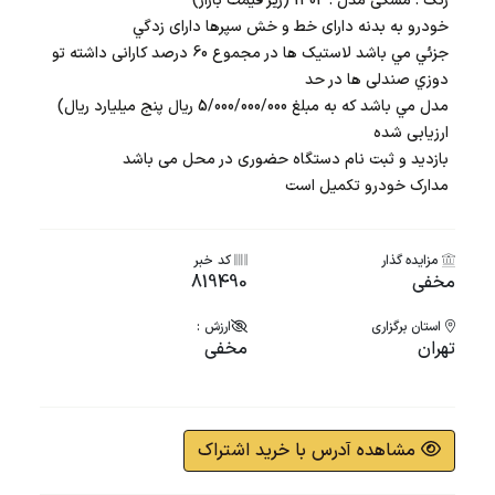
رنگ : مشکی مدل : 1402 (زیر قیمت بازار)
خودرو به بدنه دارای خط و خش سپرها دارای زدگي
جزئي مي باشد لاستیک ها در مجموع 60 درصد کارانی داشته تو
دوزي صندلی ها در حد
مدل مي باشد که به مبلغ 5/000/000/000 ریال پنج میلیارد ریال)
ارزیابی شده
بازدید و ثبت نام دستگاه حضوری در محل می باشد
مدارک خودرو تکمیل است
مزایده گذار
کد خبر
مخفی
819490
استان برگزاری
ارزش :
تهران
مخفی
مشاهده آدرس با خرید اشتراک