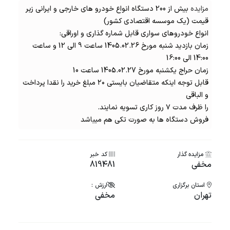
مزایده
بیش از 200 دستگاه انواع خودرو های خارجی و ایرانی زیر
قیمت (یک موسسه اقتصادی کشور)
انواع خودروهای سواری قابل شماره گذاری و اوراقی:
زمان بازدید شنبه مورخ 1405.02.26 ساعت 9 الی 12 و ساعت
14:00 الی 16:00
زمان حراج یکشنبه مورخ 1405.02.27 ساعت 10
قابل توجه اینکه متقاضیان بایستی ۲۰ مبلغ خرید را نقدا پرداخت
و الباقی
را ظرف مدت ۷ روز کاری تسویه نمایند.
فروش دستگاه ها به صورت تکی هم میباشد
مزایده گذار
کد خبر
مخفی
819481
استان برگزاری
ارزش :
تهران
مخفی