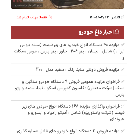
انتشار: 1405/02/23
انقضا: مهلت تمام شد
اخبار داغ خودرو
✅ مزایده 40 دستگاه انواع خودرو های زیر قیمت (ستاد دولتی
ایران ) شامل : نیسان ، پژو 206 ، خاور ، پژو پارس ، موتور سیکلت
و
✅ مزایده فروش دولتی ساینا رنگ : سفید مدل : 400
✅ فراخوان مزایده عمومی فروش 9 دستگاه خودرو سنگین و
سبک (شرکت معدنی) : کامیون کمپرسی آمیکو ، تیبا، سمند و پژو
پارس
✅ فراخوان واگذاری مزایده 168 دستگاه انواع خودرو های زیر
قیمت (شرکت پاستوریزه) شامل : آمیکو زامیاد و ایسوزو و
هیوندای
✅ مزایده فروش 11 دستگاه انواع خودرو های قابل شماره گذاری