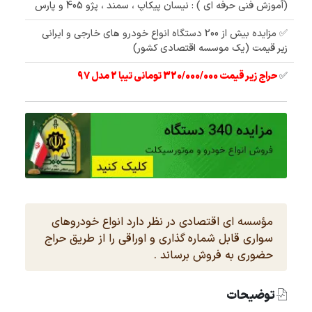
(آموزش فنی حرفه ای ) : نیسان پیکاپ ، سمند ، پژو 405 و پارس
✅ مزایده بیش از 200 دستگاه انواع خودرو های خارجی و ایرانی
زیر قیمت (یک موسسه اقتصادی کشور)
✅
حراج زیر قیمت 320/000/000 تومانی تیبا 2 مدل 97
مؤسسه ای اقتصادی در نظر دارد انواع خودروهای
سواری قابل شماره گذاری و اوراقی را از طریق حراج
حضوری به فروش برساند .
توضیحات