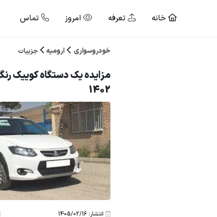
خانه
تعرفه
امروز
تماس
خودروسواری
ارومیه
جزییات
مزایده یک دستگاه کوییک رنگ
1402
انتشار: 1405/02/16