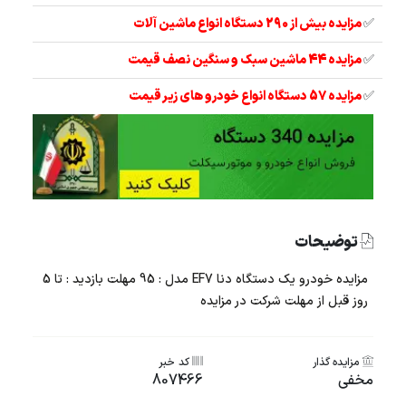
✅
مزایده بیش از 290 دستگاه انواع ماشین آلات
✅
مزایده 44 ماشین سبک و سنگین نصف قیمت
✅
مزایده 57 دستگاه انواع خودرو های زیر قیمت
توضیحات
مزایده خودرو یک دستگاه دنا EF7 مدل : 95 مهلت بازدید : تا 5
روز قبل از مهلت شرکت در مزایده
مزایده گذار
کد خبر
مخفی
807466