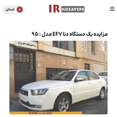
استان
مزایده یک دستگاه دنا EF7 مدل : 95