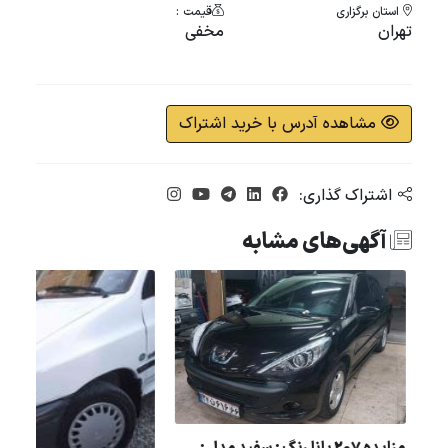
استان برگزاری
قیمت :
تهران
مخفی
مشاهده آدرس با خرید اشتراک
اشتراک گذاری:
آگهی‌های مشابه