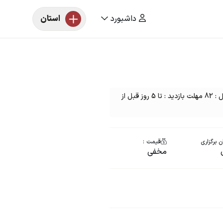
داشبورد
استان
مزایده خودرو یک دستگاه پراید رنگ : سرمه ای مدل : 82 مهلت بازدید : تا 5 روز قبل از
 برگزاری
قیمت :
مخفی