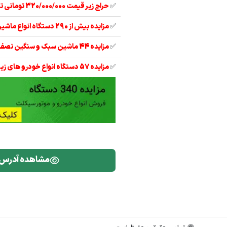
✅
حراج زیر قیمت 320/000/000 تومانی تیبا 2 مدل 97
✅
مزایده بیش از 290 دستگاه انواع ماشین آلات
✅
مزایده 44 ماشین سبک و سنگین نصف قیمت
✅
مزایده 57 دستگاه انواع خودرو های زیر قیمت
مشاهده آدرس