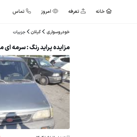
خانه
تعرفه
امروز
تماس
خودروسواری
گیلان
جزییات
مزایده پراید رنگ : سرمه ای مدل