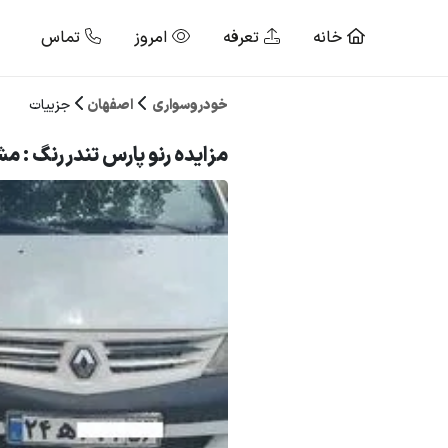
خانه
تعرفه
امروز
تماس
خودروسواری
اصفهان
جزییات
مزایده رنو پارس تندر رنگ : مش