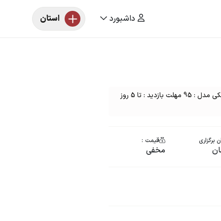
داشبورد
استان
مزایده خودرو یک دستگاه رنو پارس تندر رنگ : مشکی مدل : 95 مهلت بازدید : تا 5 روز
 برگزاری
قیمت :
ان
مخفی