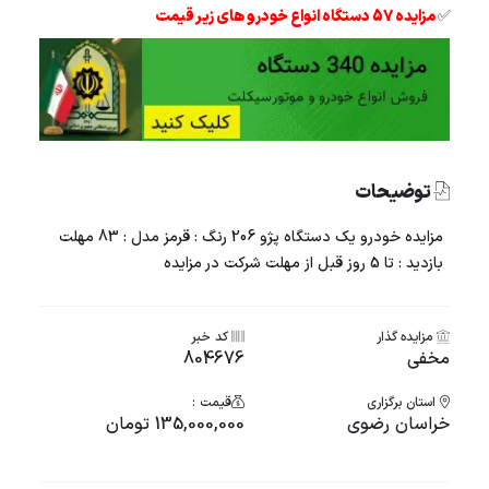
✅
مزایده 57 دستگاه انواع خودرو های زیر قیمت
توضیحات
مزایده خودرو یک دستگاه پژو 206 رنگ : قرمز مدل : 83 مهلت
بازدید : تا 5 روز قبل از مهلت شرکت در مزایده
مزایده گذار
کد خبر
مخفی
804676
استان برگزاری
قیمت :
خراسان رضوی
135,000,000 تومان