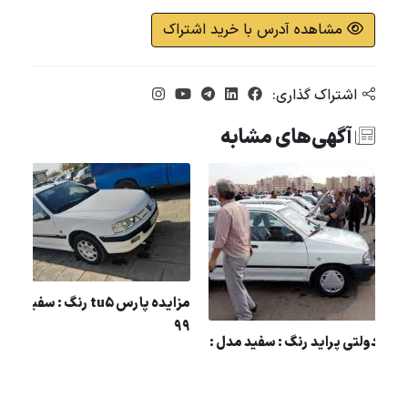
مشاهده آدرس با خرید اشتراک
اشتراک گذاری:
آگهی‌های مشابه
مزایده پارس u5
99
مزایده دولتی پراید رنگ : سفید مدل :
89