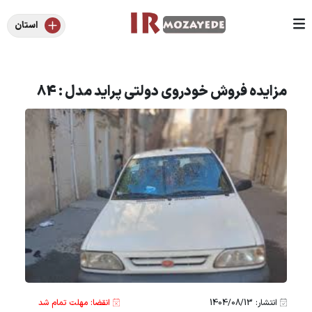
استان
مزایده فروش خودروی دولتی پراید مدل : 84
انتشار: 1404/08/13
انقضا: مهلت تمام شد