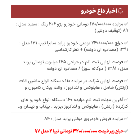
اخبار داغ خودرو
✅ مزایده 170/000/000 تومانی خودرو پژو 206 رنگ : سفید مدل :
89 (توقیف دولتی)
✅ حراج 240/000/000 تومنی خودرو پراید سایپا تیپ ۱۳۱ مدل :
1391 (مصادره ای دولت) + نظر کارشناسی
✅ فرصت نهایی ثبت نام در حراجی 145 میلیون تومانی پراید
مدل : 1381 ( دوگانه سوز) / مصادره ای دولت
✅ فرصت نهایی شرکت در مزایده 110 دستگاه انواع ماشین الات
(ارتش) شامل : هایلوکس و لندکروز ، وانت پیکان کامیون و
✅ آخرین مهلت ثبت نام مزایده 140 دستگاه انواع خودرو های
کارکرده (ارتش) : هایلوکس و لندکروز ،پراید ، پیکاپ و نیسان و..
✅ مزایده فروش خودروی دولتی پراید مدل : 84
✅
حراج زیر قیمت 320/000/000 تومانی تیبا 2 مدل 97