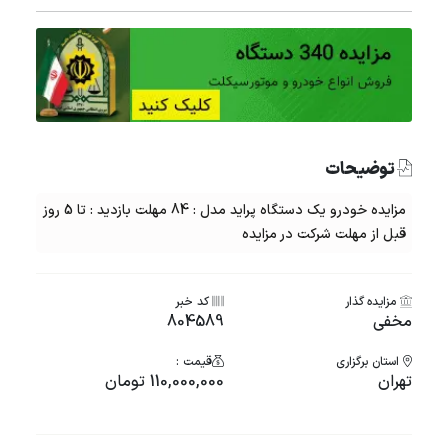
توضیحات
مزایده خودرو یک دستگاه پراید مدل : 84 مهلت بازدید : تا 5 روز
قبل از مهلت شرکت در مزایده
مزایده گذار
کد خبر
مخفی
804589
استان برگزاری
قیمت :
تهران
110,000,000 تومان