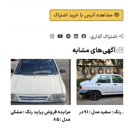
مشاهده آدرس با خرید اشتراک
اشتراک گذاری:
آگهی‌های مشابه
 : مشکی
مزایده پراید رنگ : سفید مدل : 91 در
مزایده فروش پراید رنگ 
شهر لنگرود
مدل : 85