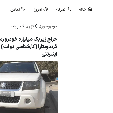
خانه
تعرفه
امروز
تماس
خودروسواری
تهران
جزییات
حراج زیر یک میلیارد خودرو ر
گرندویتارا (کارشناسی دولت)
اینترنتی