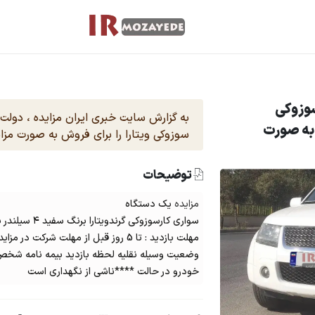
سوزوکی
به گزارش سایت خبری ایران مزایده ، دولت
 به صورت
سوزوکی ویتارا را برای فروش به صورت مزای
توضیحات
مزایده
یک دستگاه
سواری کارسوزوکی گرندویتارا برنگ سفید ۴ سیلندر بنزيني مدل ۱۳۸۹
مهلت بازدید : تا 5 روز قبل از مهلت شرکت در مزایده است
وضعیت وسیله نقلیه لحظه بازدید بیمه نامه شخص
خودرو در حالت ****ناشی از نگهداری است