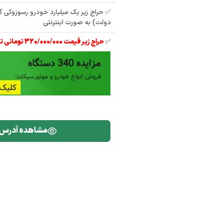
✅ حراج زیر یک میلیارد خودرو رسوزوکی گر
دولت) به صورت اینترنتی
✅
حراج زیر قیمت 320/000/000 تومانی تیبا 2 مدل 97
مشاهده آدرس