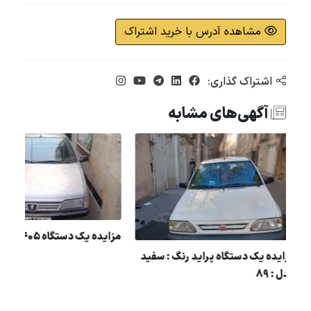
مشاهده آدرس با خرید اشتراک
اشتراک گذاری:
آگهی‌های مشابه
مزایده یک دستگاه 405 مدل : 84
مزایده یک دستگاه پراید رنگ : سفید
ل :
مدل : 89