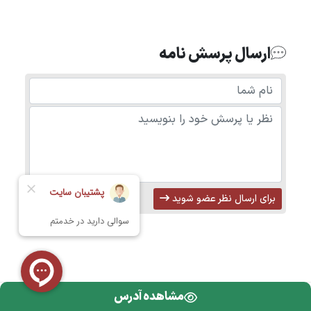
ارسال پرسش نامه
برای ارسال نظر عضو شوید
مشاهده آدرس
تمامی حقوق محفوظ است