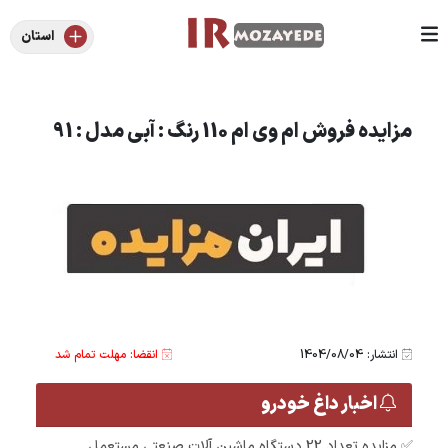
استان
مزایده فروش ام وی ام 110 رنگ : آبی مدل : 91
انتشار: 1404/08/04
انقضا: مهلت تمام شد
اخبار داغ خودرو
✅ مزایده تعداد 22 دستگاه ماشین آلات صنعتی مستعمل