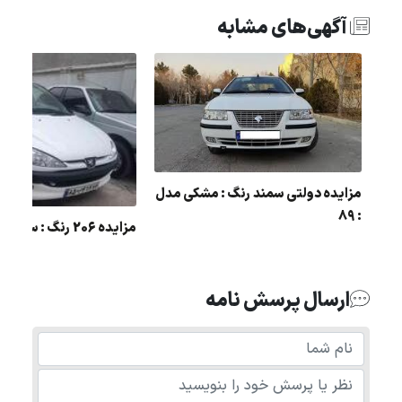
آگهی‌های مشابه
مزایده دولتی سمند رنگ : مشکی مدل
مدل
: 89
مزایده 206 رنگ : سفید مدل : 95
ارسال پرسش نامه