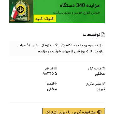
توضیحات
مزایده خودرو یک دستگاه پژو رنگ : نقره ای مدل : 91 مهلت
بازدید : تا 5 روز قبل از مهلت شرکت در مزایده
مزایده گذار
کد خبر
مخفی
803665
استان برگزاری
قیمت :
تبریز
مخفی
مشاهده آدرس با خرید اشتراک