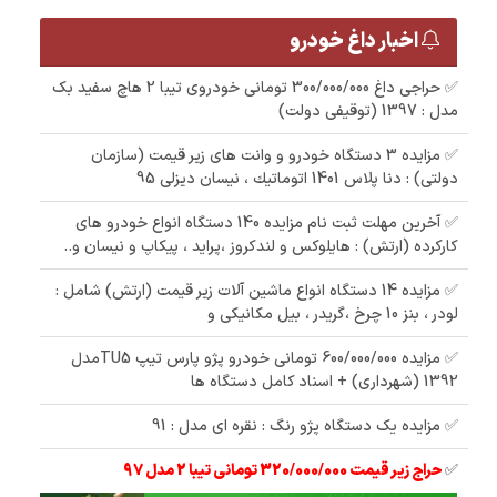
اخبار داغ خودرو
✅ حراجی داغ 300/000/000 تومانی خودروی تیبا 2 هاچ سفید بک
مدل : 1397 (توقیفی دولت)
✅ مزایده 3 دستگاه خودرو و وانت های زیر قیمت (سازمان
دولتی) : دنا پلاس 1401 اتوماتيك ، نیسان دیزلی 95
✅ آخرین مهلت ثبت نام مزایده 140 دستگاه انواع خودرو های
کارکرده (ارتش) : هایلوکس و لندکروز ،پراید ، پیکاپ و نیسان و..
✅ مزایده 14 دستگاه انواع ماشین آلات زیر قیمت (ارتش) شامل :
لودر ، بنز 10 چرخ ،گریدر ، بیل مکانیکی و
✅ مزایده 600/000/000 تومانی خودرو پژو پارس تیپ TU5مدل
1392 (شهرداری) + اسناد کامل دستگاه ها
✅ مزایده یک دستگاه پژو رنگ : نقره ای مدل : 91
✅
حراج زیر قیمت 320/000/000 تومانی تیبا 2 مدل 97