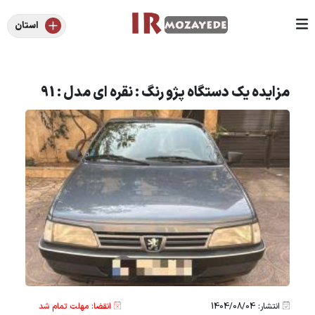
استان
مزایده یک دستگاه پژو رنگ : نقره ای مدل : 91
انتشار: 1404/08/04
انقضا: مهلت تمام شد