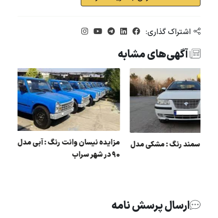
اشتراک گذاری:
آگهی‌های مشابه
مزایده نیسان وانت رنگ : آ
مزایده دولتی سمند رنگ : مشکی مدل
90 در شهر سراب
: 89
ارسال پرسش نامه