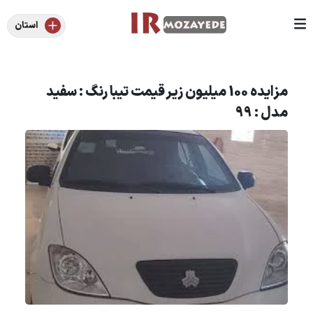
استان
مزایده 100 میلیون زیر قیمت تیبا رنگ : سفید
مدل : 99