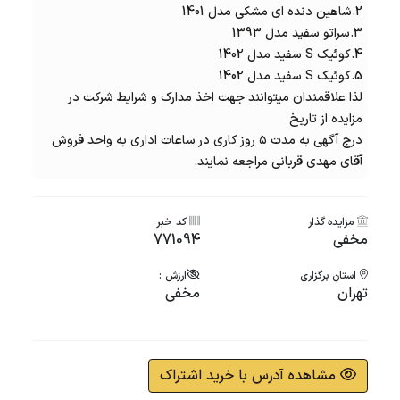
2.شاهین دنده ای مشکی مدل 1401
3.سراتو سفید مدل 1393
4.کوئیک S سفید مدل 1402
5.کوئیک S سفید مدل 1402
لذا علاقمندان میتوانند جهت اخذ مدارک و شرایط شرکت در
مزایده از تاریخ
درج آگهی به مدت ۵ روز کاری در ساعات اداری به واحد فروش
آقای مهدی قربانی مراجعه نمایند.
مزایده گذار
کد خبر
مخفی
771094
استان برگزاری
ارزش :
تهران
مخفی
مشاهده آدرس با خرید اشتراک