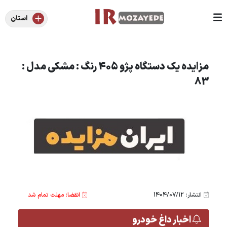
استان
مزایده یک دستگاه پژو 405 رنگ : مشکی مدل :
83
انتشار: 1404/07/12
انقضا: مهلت تمام شد
اخبار داغ خودرو