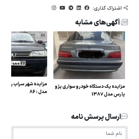
اشتراک گذاری:
آگهی‌های مشابه
مزایده شهر سراب روا رنگ
مزایده یک دستگاه خودرو سواری پژو
مدل : 86
س
پارس مدل 1387
ارسال پرسش نامه