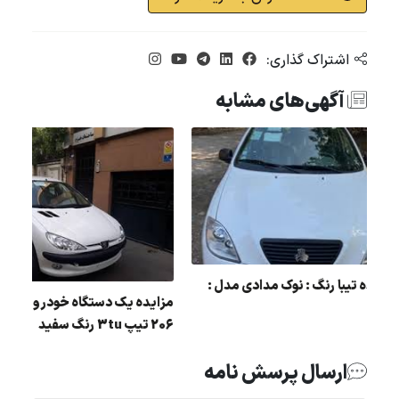
اشتراک گذاری:
آگهی‌های مشابه
ید
مزایده تیبا رنگ : نوک مدادی مدل :
مزایده یک دستگاه خودرو
93
206 تیپ 3tu رنگ سفید
ارسال پرسش نامه