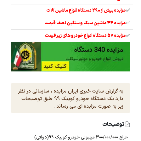
✅
مزایده بیش از 290 دستگاه انواع ماشین آلات
✅
مزایده 44 ماشین سبک و سنگین نصف قیمت
✅
مزایده 57 دستگاه انواع خودرو های زیر قیمت
به گزارش سایت خبری ایران مزایده ، سازمانی در نظر
دارد یک دستگاه خودرو کوییک 99 طبق توضیحات
زیر به صورت مزایده ای می رساند .
توضیحات
حراج
300/000/000 میلیونی خودرو کوییک 99(دولتی)