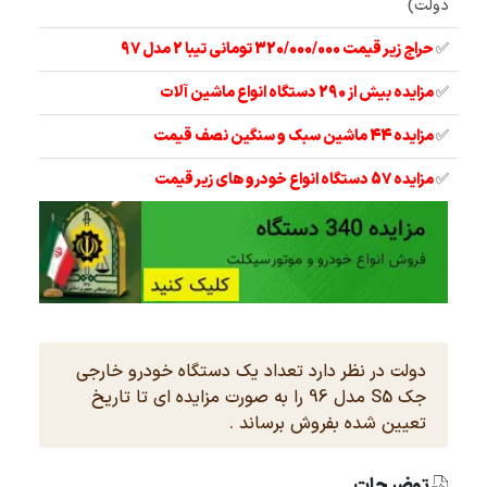
دولت)
✅
حراج زیر قیمت 320/000/000 تومانی تیبا 2 مدل 97
✅
مزایده بیش از 290 دستگاه انواع ماشین آلات
✅
مزایده 44 ماشین سبک و سنگین نصف قیمت
✅
مزایده 57 دستگاه انواع خودرو های زیر قیمت
دولت در نظر دارد تعداد یک دستگاه خودرو خارجی
جک S5 مدل 96 را به صورت مزایده ای تا تاریخ
تعیین شده بفروش برساند .