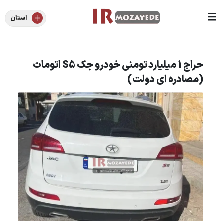
استان
حراج 1 میلیارد تومنی خودرو جک S5 اتومات
(مصادره ای دولت)