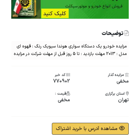
توضیحات
مزایده خودرو یک دستگاه سواری هوندا سیویک رنگ : قهوه ای
مدل : 2013 مهلت بازدید : تا 5 روز قبل از مهلت شرکت در مزایده
مزایده گذار
کد خبر
مخفی
770902
استان برگزاری
قیمت :
تهران
مخفی
مشاهده آدرس با خرید اشتراک