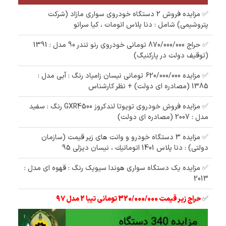
✅ مزایده فروش 2 دستگاه خودروی سواری مازاد (شرکت
پتروشیمی) شامل : دنا پلاس اتومات ، کیا سراتو
✅ حراج 870/000/000 تومانی خودروی رنو تندر 90 مدل : 1391
(توقیف دولت در پارکنیگ)
✅ مزایده 620/000/000 تومانی نیسان زامیاد رنگ : آبی مدل :
1385 (مصادره ای دولت) + نظر کارشناس
✅ مزایده فروش خودروی تویوتا لندکروز GXR4500 رنگ : سفید
مدل : 2007 (مصادره ای دولت)
✅ مزایده 3 دستگاه خودرو و وانت های زیر قیمت (سازمان
دولتی) : دنا پلاس 1401 اتوماتيك ، نیسان دیزلی 95
✅ مزایده یک دستگاه سواری هوندا سیویک رنگ : قهوه ای مدل :
2013
✅
حراج زیر قیمت 320/000/000 تومانی تیبا 2 مدل 97