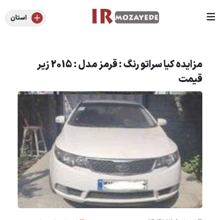
استان
مزایده کیا سراتو رنگ : قرمز مدل : 2015 زیر
قیمت