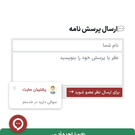
ل :
ارسال پرسش نامه
برای ارسال نظر عضو شوید