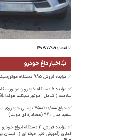
انتشار: 1404/07/09
اخبار داغ خودرو
✅ مزایده فروش 985 دستگاه موتورسیکلت و خودرو
✅ مزایده 5 دستگاه خودرو و موتورس
سلامت ) شامل : موتور سیکلت هوندا ۱۲۵CGL ، هایما 7x
سفید مدل : 96 (مصادره ای دولت)
✅ مزایده فروش 11 دستگاه انواع
گذاری (آموزش فنی حرفه ای ) : نیسان پیک