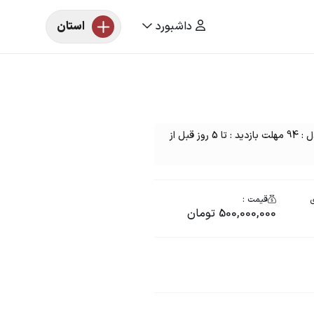
داشبورد
استان
مزایده خودرو یک دستگاه جک J5 رنگ : سفید مدل : 94 مهلت بازدید : تا 5 روز قبل از
ی
قیمت :
500,000,000 تومان