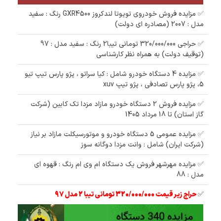
✅ مزایده فروش خودروی تویوتا لندکروز GXR4500 رنگ : سفید
مدل : 2007 (مصادره ای دولت)
✅ حراجی 320/000/000 تومانی تیبا2 رنگ : سفید مدل : 97
(توقیف دولت) به همراه نظر کارشناسی
✅ مزایده 4 دستگاه خودرو شامل : کیا سراتو ، پژو پارس تیپ تیو
5، پژو پارس تصادفی ، پژو تیپ xuv
✅ مزایده فروش 2 دستگاه خودرو مازاد مزدا تک کابین (شرکت
گاز استان) تا 18 مرداد 1405
✅ مزایده عمومی 5 دستگاه خودرو و موتورسیکلت مازاد بر نیاز
(شرکت ایران) شامل : وانت مزدا دوگانه سوز
✅ مزایده مهرشهر فروش یک دستگاه ام وی ام رنگ : قهوه ای
مدل : 88
✅
حراج زیر قیمت 320/000/000 تومانی تیبا 2 مدل 97