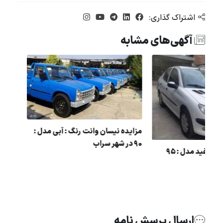
اشتراک گذاری:
آگهی‌های مشابه
مزایده نیسان وانت رنگ : آبی 
90 در شهر سراب
مزایده 206 رنگ : سفید مدل : 95
ارسال پرسش نامه