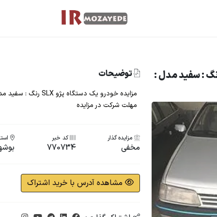
توضیحات
ده یک دستگاه پژو SLX رنگ : سفید مدل :
مهلت شرکت در مزایده
مزایده گذار
کد خبر
استا
مخفی
770734
بوشه
مشاهده آدرس با خرید اشتراک