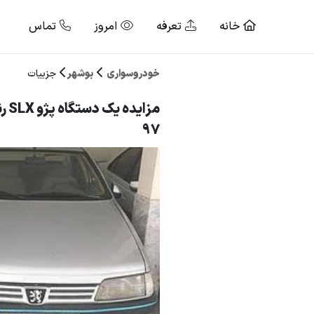
خانه
تعرفه
امروز
تماس
خودروسواری
بوشهر
جزییات
مزای
97