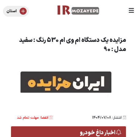
استان
مزایده یک دستگاه ام وی ام 530 رنگ : سفید
مدل : 90
انتشار: 1404/07/08
انقضا: مهلت تمام شد
اخبار داغ خودرو