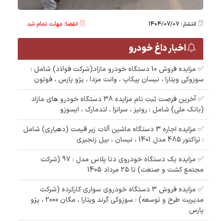
انتشار: 1404/07/07
انقضا: مهلت تمام شد
اخبار داغ خودرو
✅ مزایده فروش 10 دستگاه خودرو مازاد(شرکت فولاد) شامل :
سوزوکی ویتارا ، نیسان پیکاپ ، وانت مزدا ، پژو پارس ، فوتون
✅ آخرین فرصت ثبت نام مزایده 38 دستگاه خودرو های مازاد
(بانک ملی) شامل : رونیز ، سرانزا ، لندمارک ، ایسوزو
✅ مزایده اجاره 3 دستگاه ماشین آلات زیر قیمت (دهیاری) شامل
: تراکتور 485 مدل 1401 ، نیسان ، بیل زنجیری
✅ مزایده یک دستگاه خودروی دنا پلاس مدل : 97 (شرکت
مجتمع کشت و صنعت) تا 25 مرداد 1405
✅ مزایده فروش 3 دستگاه خودروی سواری کارکرده (شرکت
مدیریت طرح و توسعه) : سوزوکی گرند ویتارا ، مگان 2000 ، پژو
پارس