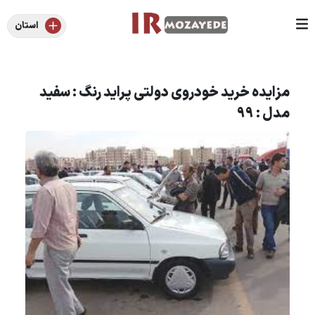
استان
مزایده خرید خودروی دولتی پراید رنگ : سفید
مدل : 99