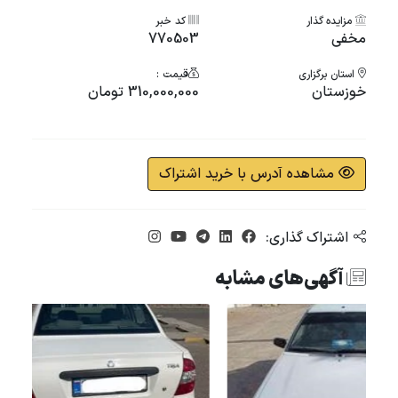
مزایده گذار
کد خبر
مخفی
770503
استان برگزاری
قیمت :
خوزستان
310,000,000 تومان
مشاهده آدرس با خرید اشتراک
اشتراک گذاری:
آگهی‌های مشابه