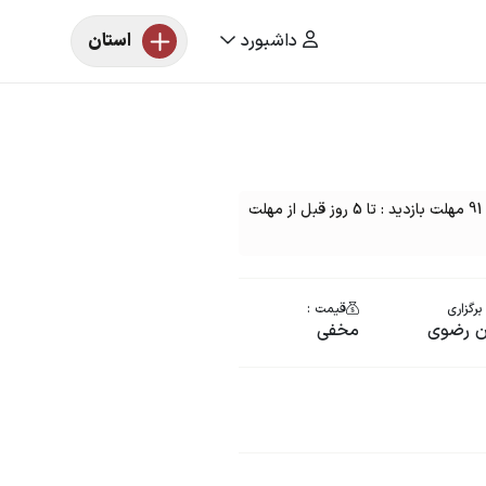
داشبورد
استان
مزایده خودرو یک دستگاه پراید رنگ : سفید مدل : 91 مهلت بازدید : تا 5 روز قبل از مهلت
برگزاری
قیمت :
ن رضوی
مخفی