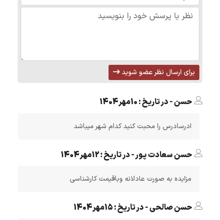
برای ارسال نظر عضو شوید
حسن - در تاریخ : 10مهر1404
ادرسادرس را محبت کنید کدام شهر میباشد
حسن سعادت پور - در تاریخ : 12مهر1404
مزایده به صورت عادلانه وباقیمت کارشناسی
حسن صالحی - در تاریخ : 15مهر1404