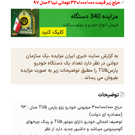
✅
حراج زیر قیمت 320/000/000 تومانی تیبا 2 مدل 97
به گزارش سایت خبری ایران مزایده ،یک سازمان
دولتی در نظر دارد تعداد یک دستگاه خودرو
پارسTU5 را مطبق توضیحات زیر به صورت مزایده
بفروش می رساند .
توضیحات
حراج
300/000/000 میلیونی خودرو پژو پارس TU5 مدل : 93
(مصادره ای دولت)
توصیف اجمالی خودرو دارای موتور TU5 و رینگ چرخهای
آلومینیومی میباشد و داشبور جدید دارد از نظر