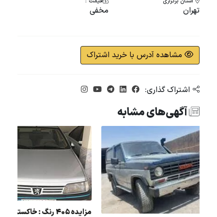
استان برگزاری
قیمت :
تهران
مخفی
مشاهده آدرس با خرید اشتراک
اشتراک گذاری:
آگهی‌های مشابه
مزایده 405 رنگ : خاکستری مدل : 97