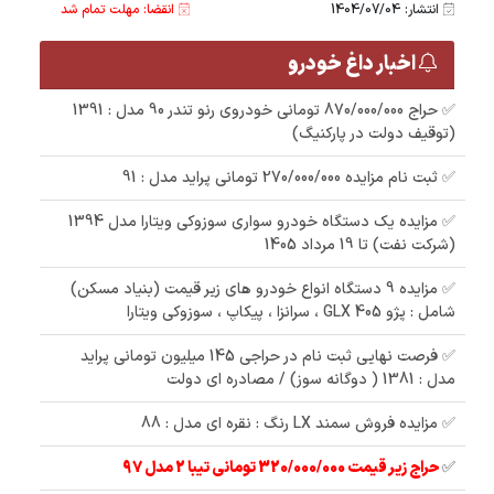
انتشار: 1404/07/04
انقضا: مهلت تمام شد
اخبار داغ خودرو
✅ حراج 870/000/000 تومانی خودروی رنو تندر 90 مدل : 1391
(توقیف دولت در پارکنیگ)
✅ ثبت نام مزایده 270/000/000 تومانی پراید مدل : 91
✅ مزایده یک دستگاه خودرو سواری سوزوکی ویتارا مدل 1394
(شرکت نفت) تا 19 مرداد 1405
✅ مزایده 9 دستگاه انواع خودرو های زیر قیمت (بنیاد مسکن)
شامل : پژو 405 GLX ، سرانزا ، پیکاپ ، سوزوکی ویتارا
✅ فرصت نهایی ثبت نام در حراجی 145 میلیون تومانی پراید
مدل : 1381 ( دوگانه سوز) / مصادره ای دولت
✅ مزایده فروش سمند LX رنگ : نقره ای مدل : 88
✅
حراج زیر قیمت 320/000/000 تومانی تیبا 2 مدل 97