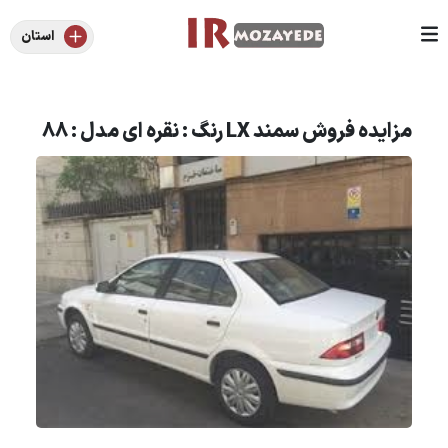
استان
مزایده فروش سمند LX رنگ : نقره ای مدل : 88