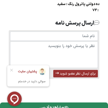
مزایده دولتی پاترول رنگ : سفید
مدل : 72
ارسال پرسش نامه
برای ارسال نظر عضو شوید
مشاهده آدرس
تمامی حقوق محفوظ است