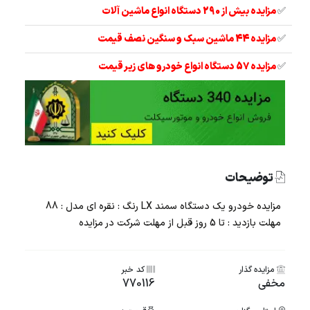
✅
مزایده بیش از 290 دستگاه انواع ماشین آلات
✅
مزایده 44 ماشین سبک و سنگین نصف قیمت
✅
مزایده 57 دستگاه انواع خودرو های زیر قیمت
توضیحات
مزایده خودرو یک دستگاه سمند LX رنگ : نقره ای مدل : 88
مهلت بازدید : تا 5 روز قبل از مهلت شرکت در مزایده
مزایده گذار
کد خبر
مخفی
770116