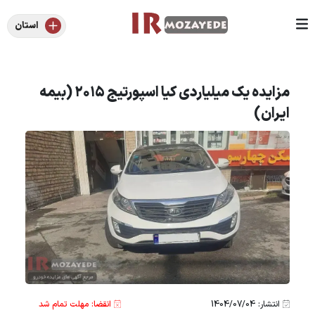
استان
مزایده یک میلیاردی کیا اسپورتیج ۲۰۱۵ (بیمه
ایران)
انتشار: 1404/07/04
انقضا: مهلت تمام شد