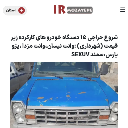
استان
شروع حراجی 15 دستگاه خودرو های کارکرده زیر
قیمت (شهرداری) :وانت نیسان،وانت مزدا ،پژو
پارس،سمند SEXUV