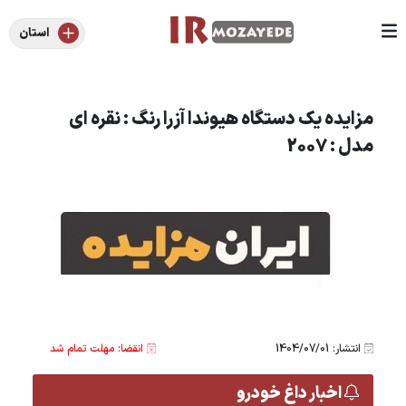
استان
مزایده یک دستگاه هیوندا آزرا رنگ : نقره ای
مدل : 2007
انتشار: 1404/07/01
انقضا: مهلت تمام شد
اخبار داغ خودرو