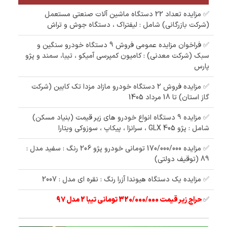
✅ مزایده تعداد 22 دستگاه ماشین آلات صنعتی مستعمل
(شرکت بازرگانی) شامل : لیفتراک ، دستگاه جوش و تراش
✅ فراخوان مزایده عمومی فروش 9 دستگاه خودرو سنگین و
سبک (شرکت معدنی) : کامیون کمپرسی آمیکو ، تیبا، سمند و پژو
پارس
✅ مزایده فروش 2 دستگاه خودرو مازاد مزدا تک کابین (شرکت
گاز استان) تا 18 مرداد 1405
✅ مزایده 9 دستگاه انواع خودرو های زیر قیمت (بنیاد مسکن)
شامل : پژو 405 GLX ، سرانزا ، پیکاپ ، سوزوکی ویتارا
✅ مزایده 170/000/000 تومانی خودرو پژو 206 رنگ : سفید مدل :
89 (توقیف دولتی)
✅ مزایده یک دستگاه هیوندا آزرا رنگ : نقره ای مدل : 2007
✅
حراج زیر قیمت 320/000/000 تومانی تیبا 2 مدل 97