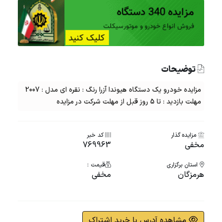
توضیحات
مزایده خودرو یک دستگاه هیوندا آزرا رنگ : نقره ای مدل : 2007
مهلت بازدید : تا 5 روز قبل از مهلت شرکت در مزایده
مزایده گذار
کد خبر
مخفی
769963
استان برگزاری
قیمت :
هرمزگان
مخفی
مشاهده آدرس با خرید اشتراک