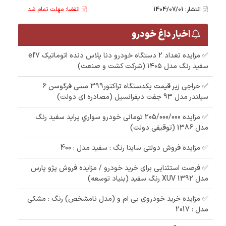
انتشار: 1404/07/01
انقضا: مهلت تمام شد
اخبار داغ خودرو
✅ مزایده تعداد 2 دستگاه خودرو دنا پلاس دنده اتوماتیک ef7
سفید رنگ مدل ۱۴۰۵ (شرکت کشت و صنعت)
✅ حراجی زیر قیمت یکدستگاه تراکتور399 مسی فرگوسن 6
سیلندر مدل 93 جفت دیفرانسیل (مصادره ای دولت)
✅ مزایده 205/000/000 تومانی خودرو سواري پرايد سفيد رنگ
مدل 1386 (توقیفی دولت)
✅ مزایده فروش دولتی ساینا رنگ : سفید مدل : 400
✅ فرصت استثنایی برای خرید خودرو / مزایده فروش پژو پارس
مدل 1392 XUV رنگ سفید (بنیاد توسعه)
✅ مزایده خرید خودروی بی ام و (مدل نامشخص) رنگ : مشکی
مدل : 2017