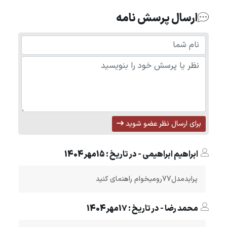
ارسال پرسش نامه
برای ارسال نظر عضو شوید
ابراهیم ابراهیمی - در تاریخ : 15مهر1404
پرایدمدل77رومیخوام راهنمای کنید
محمد رضا - در تاریخ : 17مهر1404