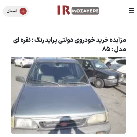
استان
مزایده خرید خودروی دولتی پراید رنگ : نقره ای
مدل : 85