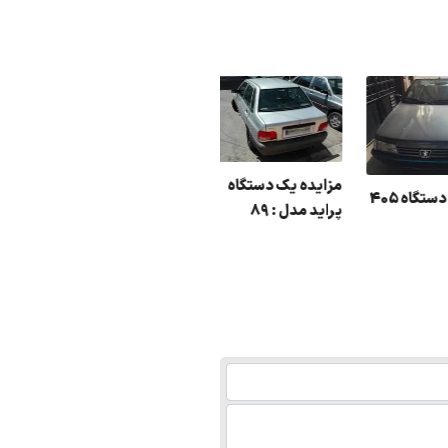
مزایده یک دستگاه
مزایده یک دستگاه 405
پراید مدل : 89
مزاید
مدل : 95
مدل : 96