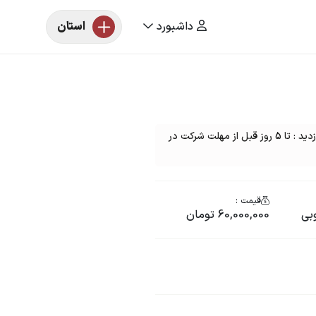
داشبورد
استان
مزایده خودرو یک دستگاه پراید مدل : 82 مهلت بازدید : تا 5 روز قبل از مهلت شرکت در
قیمت :
بی
60,000,000 تومان