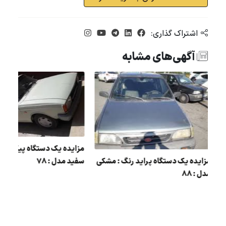
اشتراک گذاری:
آگهی‌های مشابه
مزایده یک دستگاه پیکان 
گ :
مزایده یک دستگاه پراید رنگ : مشکی
سفید مدل : 78
مدل : 88