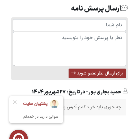
ارسال پرسش نامه
برای ارسال نظر عضو شوید
حمید بجاری پور - در تاریخ : 27شهریور1404
چه جوری باید خرید کنیم آدرس پارکینگ بدین