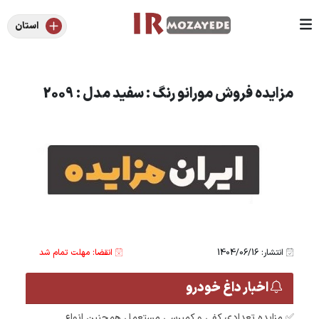
استان
مزایده فروش مورانو رنگ : سفید مدل : 2009
انتشار: 1404/06/16
انقضا: مهلت تمام شد
اخبار داغ خودرو
✅ مزایده تعدادی کفی و کمپرسی مستعمل همچنین انواع