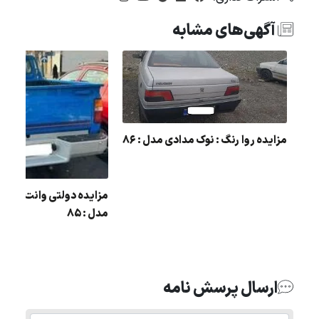
آگهی‌های مشابه
مزایده روا رنگ : نوک مدادی مدل : 86
مزایده دولتی وانت نیسان
مدل : 85
ل :
ارسال پرسش نامه