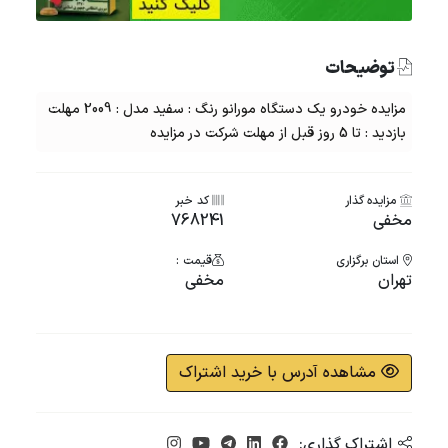
توضیحات
مزایده خودرو یک دستگاه مورانو رنگ : سفید مدل : 2009 مهلت
بازدید : تا 5 روز قبل از مهلت شرکت در مزایده
مزایده گذار
کد خبر
مخفی
768241
استان برگزاری
قیمت :
تهران
مخفی
مشاهده آدرس با خرید اشتراک
اشتراک گذاری: