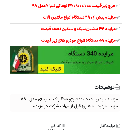
✅
حراج زیر قیمت 320/000/000 تومانی تیبا 2 مدل 97
✅
مزایده بیش از 290 دستگاه انواع ماشین آلات
✅
مزایده 44 ماشین سبک و سنگین نصف قیمت
✅
مزایده 57 دستگاه انواع خودرو های زیر قیمت
توضیحات
مزایده خودرو یک دستگاه پژو 405 رنگ : نقره ای مدل : 88
مهلت بازدید : تا 5 روز قبل از مهلت شرکت در مزایده
مزایده گذار
کد خبر