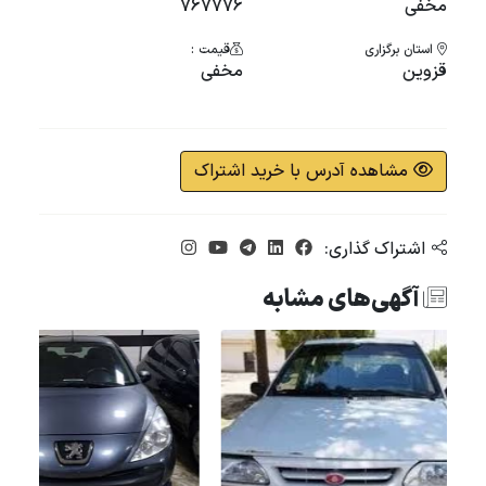
مخفی
767776
استان برگزاری
قیمت :
قزوین
مخفی
مشاهده آدرس با خرید اشتراک
اشتراک گذاری:
آگهی‌های مشابه