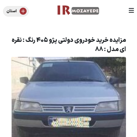
استان
مزایده خرید خودروی دولتی پژو 405 رنگ : نقره
ای مدل : 88