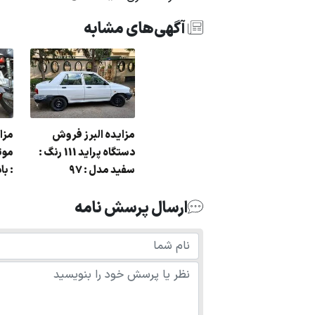
آگهی‌های مشابه
مزایده البرز فروش
مزا
دستگاه پراید 111 رنگ :
سفید مدل : 97
: با
ارسال پرسش نامه