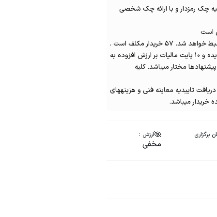
از مبلغ ۲ میلیارد ریال تهیه چک رمزدار و با ارائه چک شخصی
 خریدار مکلف است .
ر رد یا قبول پیشنهادها مختار میباشد. کلیه
ریافت تاییدیه معاینه فنی و هزینههای
ه خریدار میباشد.
ن برگزاری
ارزش :
مخفی