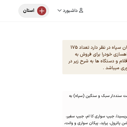
داشبورد
استان
به گزارش سایت خبری ایران مزایده ، سازمان سپاه در نظر دارد تعداد 175
هسازی خودرا برای فروش به
ام و دستگاه ها به شرح زیر در
ی میباشد .
سپاه
) به
پاترول، پراید، پیکان سواری و وانت،