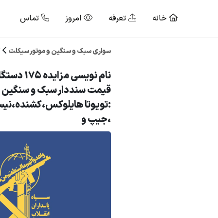
خانه
تعرفه
امروز
تماس
سواری سبک و سنگین و موتور سیکلت
ک
نام نویسی مز
قیمت سنددار سبک و سنگین (
،جیپ و