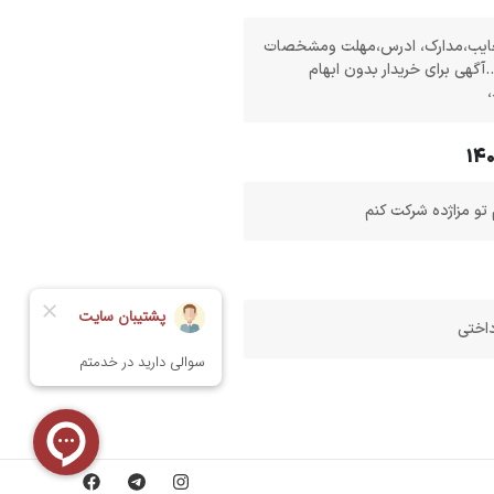
ایب،مدارک، ادرس،مهلت ومشخصات
.آگهی برای خریدار بدون ابهام
تو مزاژده شرکت کنم
داختی