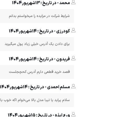
محمد - در تاریخ : 13شهریور1404
شرایط شرکت در مزایده را میخواستم بدانم
گودرزی - در تاریخ : 14شهریور1404
برای دادن یک آدرس خیلی زیاد پول میگیرید
فریدون - در تاریخ : 14شهریور1404
قصد خرید قطعی دارم آدرس کحچجلست
مسلم احمدی - در تاریخ : 14شهریور1404
سلام پراید یا تیبا مدل بالا می‌خوام اگه خوب ب
و،ع ایذه - در تاریخ : 15شهریور1404