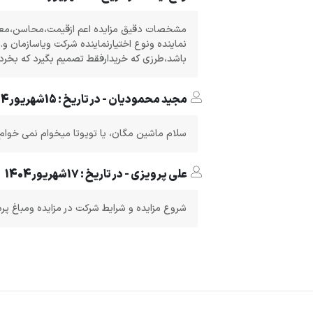
مشخصات دقیق مزایده اعم ازقیمت،محاسن،مع
نماینده ونوع اختیارنماینده شرکت ویاسازمان و..
باشد،طرزی که خریدارفقط تصمیم بگیرد که بخرد،
مجید محمودیان - در تاریخ : 15شهریور1404
سلام ماشین مگان، یا تویوتا میخوام نمی خوام 
علی پرویزی - در تاریخ : 17شهریور1404
شروع مزایده و شرایط شرکت در مزایده ومباغ پر