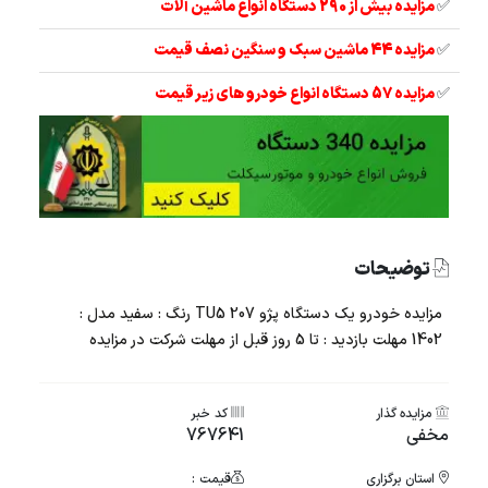
✅
مزایده بیش از 290 دستگاه انواع ماشین آلات
✅
مزایده 44 ماشین سبک و سنگین نصف قیمت
✅
مزایده 57 دستگاه انواع خودرو های زیر قیمت
توضیحات
مزایده خودرو یک دستگاه پژو 207 TU5 رنگ : سفید مدل :
1402 مهلت بازدید : تا 5 روز قبل از مهلت شرکت در مزایده
مزایده گذار
کد خبر
مخفی
767641
استان برگزاری
قیمت :